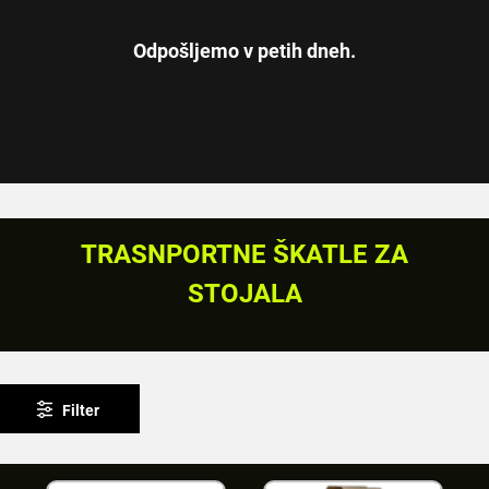
Odpošljemo v petih dneh.
TRASNPORTNE ŠKATLE ZA
STOJALA
Filter