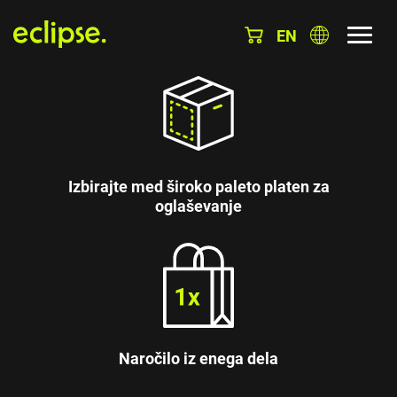
EN
Izbirajte med široko paleto platen za
oglaševanje
Naročilo iz enega dela