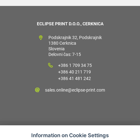
ECLIPSE PRINT D.O.O., CERKNICA
Podskrajnik 32, Podskrajnik
1380 Cerknica
Slovenia
Delovni čas: 7-15
+386 1 709 34 75
+386 40 211 719
+386 41 481 242
sales.online@eclipse-print.com
Information on Cookie Settings