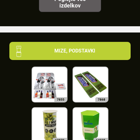
izdelkov
MIZE, PODSTAVKI
7855
7868