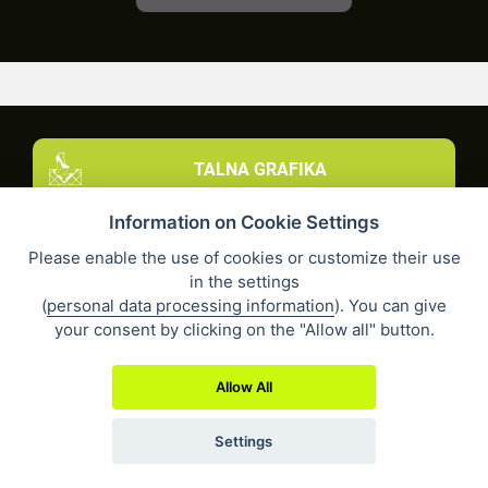
TALNA GRAFIKA
Information on Cookie Settings
Please enable the use of cookies or customize their use
in the settings
(
personal data processing information
). You can give
your consent by clicking on the "Allow all" button.
14967
H022
Allow All
Settings
242
H013