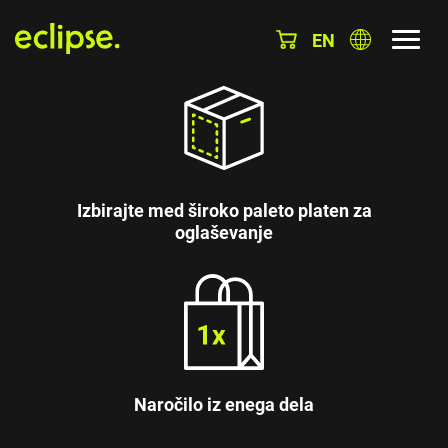
EN
Izbirajte med široko paleto platen za
oglaševanje
Naročilo iz enega dela