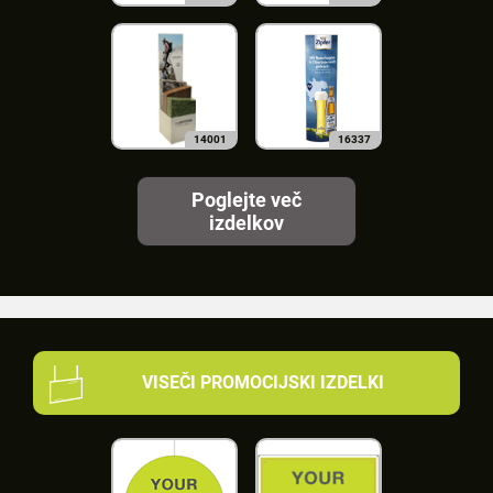
14001
16337
Poglejte več
izdelkov
VISEČI PROMOCIJSKI IZDELKI