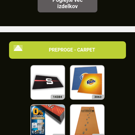
izdelkov
PREPROGE - CARPET
14384
3063