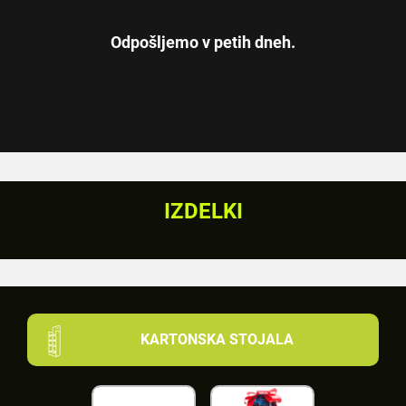
Odpošljemo v petih dneh.
IZDELKI
KARTONSKA STOJALA