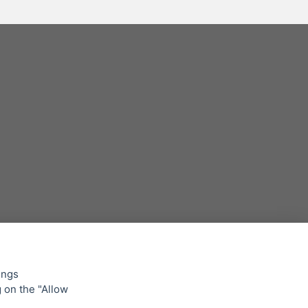
ings
g on the "Allow