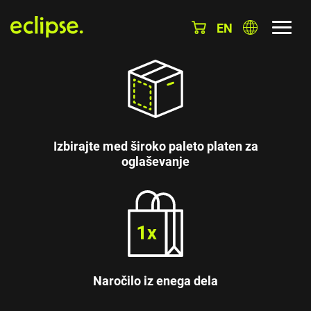
EN
Izbirajte med široko paleto platen za
oglaševanje
Naročilo iz enega dela