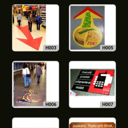
H003
H005
H006
H007