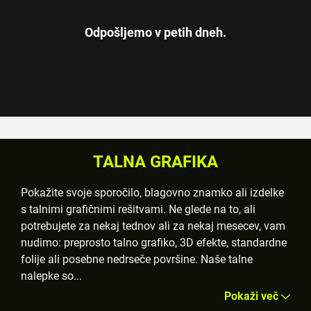
Odpošljemo v petih dneh.
TALNA GRAFIKA
Pokažite svoje sporočilo, blagovno znamko ali izdelke
s talnimi grafičnimi rešitvami. Ne glede na to, ali
potrebujete za nekaj tednov ali za nekaj mesecev, vam
nudimo: preprosto talno grafiko, 3D efekte, standardne
folije ali posebne nedrseče površine. Naše talne
nalepke so
...
Pokaži več