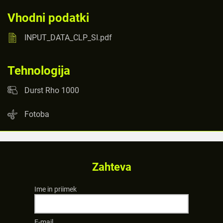
Vhodni podatki
INPUT_DATA_CLP_SI.pdf
Tehnologija
Durst Rho 1000
Fotoba
Zahteva
Ime in priimek
E-mail