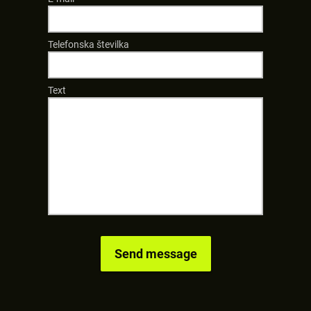
Telefonska številka
Text