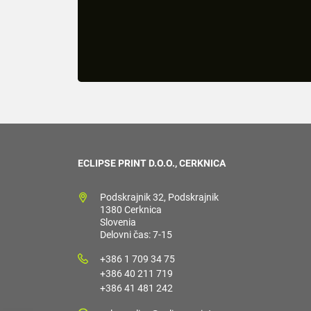
ECLIPSE PRINT D.O.O., CERKNICA
Podskrajnik 32, Podskrajnik
1380 Cerknica
Slovenia
Delovni čas: 7-15
+386 1 709 34 75
+386 40 211 719
+386 41 481 242