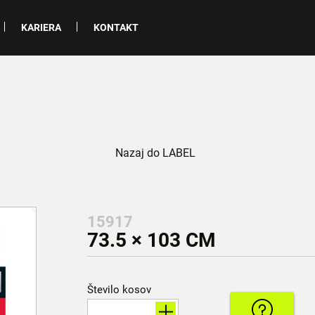
KARIERA
KONTAKT
Nazaj do LABEL
15917
73.5 × 103 CM
Število kosov