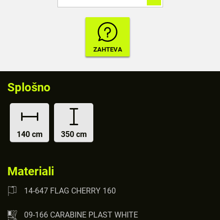
Splošno
140 cm
350 cm
Materiali
14-647 FLAG CHERRY 160
09-166 CARABINE PLAST WHITE