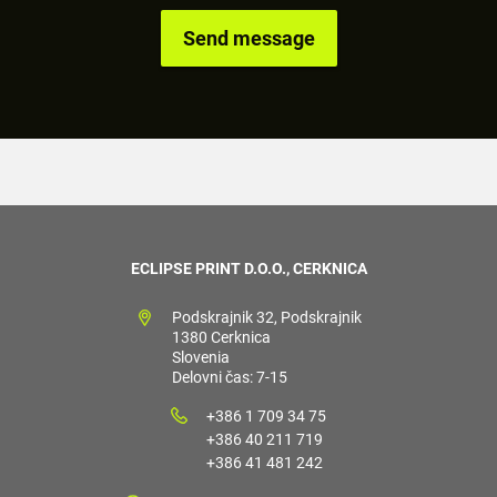
ECLIPSE PRINT D.O.O., CERKNICA
Podskrajnik 32, Podskrajnik
1380 Cerknica
Slovenia
Delovni čas: 7-15
+386 1 709 34 75
+386 40 211 719
+386 41 481 242