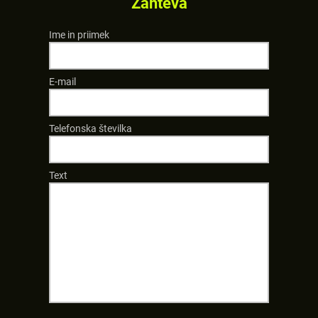
Zahteva
Ime in priimek
E-mail
Telefonska številka
Text