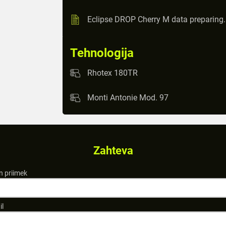
Eclipse DROP Cherry M data preparing
Tehnologija
Rhotex 180TR
Monti Antonie Mod. 97
Zahteva
n priimek
il