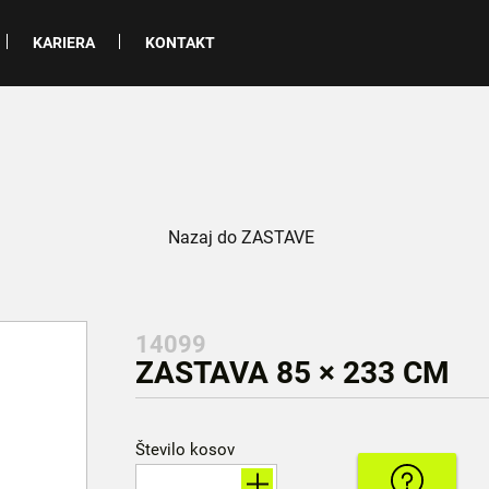
KARIERA
KONTAKT
Nazaj do ZASTAVE
14099
ZASTAVA 85 × 233 CM
Število kosov