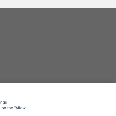
ings
g on the "Allow