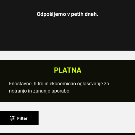
Odpošljemo v petih dneh.
PLATNA
Enostavno, hitro in ekonomično oglaševanje za
notranjo in zunanjo uporabo.
Filter