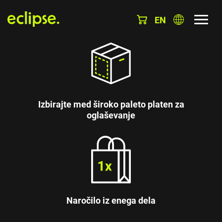
EN
Izbirajte med široko paleto platen za
oglaševanje
Naročilo iz enega dela