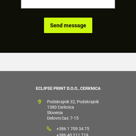
ECLIPSE PRINT D.O.O., CERKNICA
Podskrajnik 32, Podskrajnik
1380 Cerknica
Slovenia
Delovni čas: 7-15
+386 1 709 34 75
+386 40 211 719