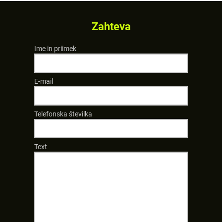
Zahteva
Ime in priimek
E-mail
Telefonska številka
Text