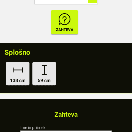
Splošno
138 cm
59 cm
Zahteva
Ime in priimek